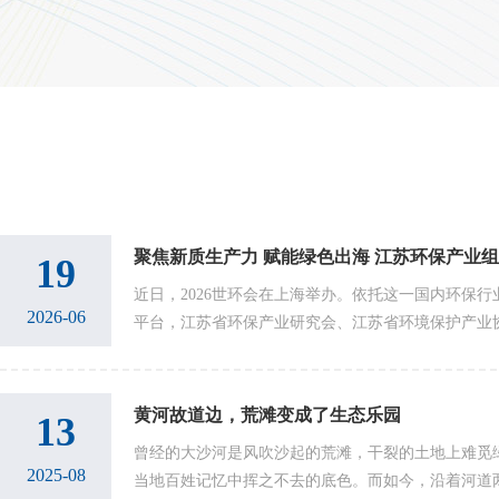
聚焦新质生产力 赋能绿色出海 江苏环保产业组团
19
近日，2026世环会在上海举办。依托这一国内环保
2026-06
平台，江苏省环保产业研究会、江苏省环境保护产业
业成果集中参展，设立“江苏环保产业创新技术主题展
环...
黄河故道边，荒滩变成了生态乐园
13
曾经的大沙河是风吹沙起的荒滩，干裂的土地上难觅
2025-08
当地百姓记忆中挥之不去的底色。而如今，沿着河道