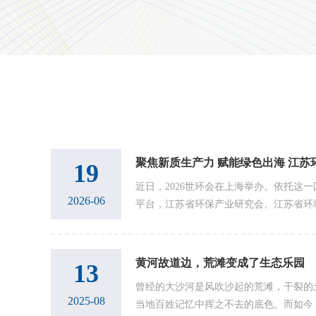
聚焦新质生产力 赋能绿色出海 江苏
19
近日，2026世环会在上海举办。依托这
2026-06
平台，江苏省环保产业研究会、江苏省环
业成果集中参展，设立“江苏环保产业创
环...
黄河故道边，荒滩变成了生态乐园
13
曾经的大沙河是风吹沙起的荒滩，干裂的
2025-08
当地百姓记忆中挥之不去的底色。而如今