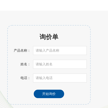
询价单
产品名称：
姓名：
电话：
开始询价