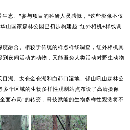
’看生态。”参与项目的科研人员感慨，“这些影像不仅
华山国家森林公园已初步构建起“红外相机+样线调
。
深度融合。相较于传统的样点样线调查，红外相机具
捕捉到夜间活动的动物，又能避免人类活动对野生动物
天目湖、太仓金仓湖和白茆口湿地、锡山吼山森林公
等多个区域的生物多样性观测站点布设了高清摄像
“全面布局”的转变，科技赋能的生物多样性观测将不