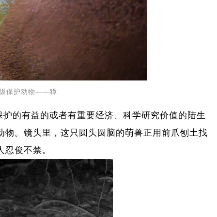
二级保护动物——獐
保护的有益的或者有重要经济、科学研究价值的陆生
动物。镜头里，这只圆头圆脑的萌兽正用前爪刨土找
人忍俊不禁。