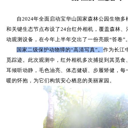
自2024年全面启动宝华山国家森林公园生物
和关键生态节点布设了24台红外相机，覆盖森林、
动观测设备，在今年上半年交出了一份亮眼“答卷”
国家二级保护动物獐的“高清写真”。
作为长江
觅踪迹。此次观测中，红外相机多次捕捉到其觅食
耳倾听动静，毛色油亮、体态健硕、步履矫健，每
暖的怀抱，为它们构筑安心栖息的美丽家园。