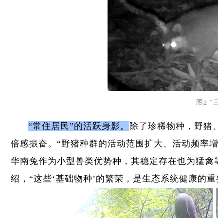
图2 
“常住居民”的活跃身影。
除了珍稀物种，野猪、
倍感振奋。“野猪种群的活动范围扩大、活动频率
华南兔作为小型兽类优势种，其稳定存在也为猛禽
绍，“这些‘基础物种’的繁荣，是生态系统健康的重