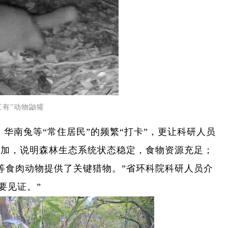
“三有”动物鼬獾
华南兔等“常住居民”的频繁“打卡”，更让科研人员
增加，说明森林生态系统状态稳定，食物资源充足；
等食肉动物提供了关键猎物。”省环科院科研人员介
要见证。”