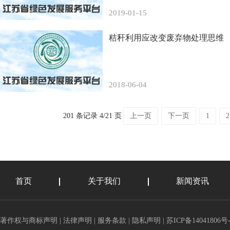
2019-01-15
秸秆利用应改变废弃物处理思维
2018-06-04
201 条记录 4/21 页
上一页
下一页
1
2
首页
关于我们
新闻资讯
著作权与商标声明
|
法律声明
|
服务条款
|
隐私声明
|
苏ICP备14041806号-