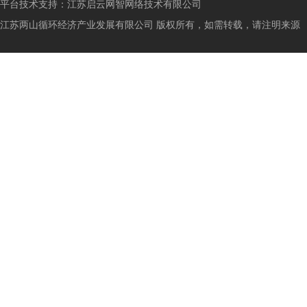
平台技术支持：
江苏启云网智网络技术有限公司
江苏两山循环经济产业发展有限公司 版权所有，如需转载，请注明来源