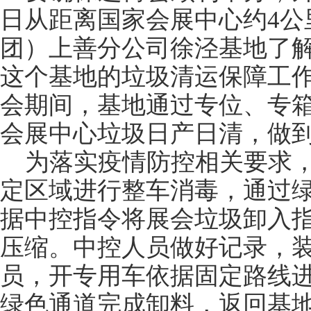
日从距离国家会展中心约4公
团）上善分公司徐泾基地了
这个基地的垃圾清运保障工作
会期间，基地通过专位、专
会展中心垃圾日产日清，做
为落实疫情防控相关要求
定区域进行整车消毒，通过
据中控指令将展会垃圾卸入
压缩。中控人员做好记录，
员，开专用车依据固定路线
绿色通道完成卸料，返回基