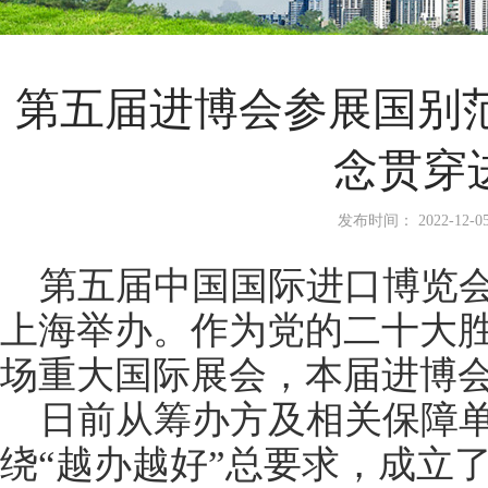
第五届进博会参展国别
念贯穿
发布时间： 2022-12-0
第五届中国国际进口博览会于
上海举办。作为党的二十大
场重大国际展会，本届进博
日前从筹办方及相关保障
绕“越办越好”总要求，成立