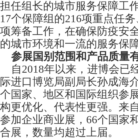
担任组长的城市服务保障工
17个保障组的216项重点任
项筹备工作，在确保防疫安
的城市环境和一流的服务保
参展国别范围和产品质量
自2018年以来，进博会
际进口博览局副局长孙成海介
个国家、地区和国际组织参
构更优化、代表性更强。来自
参加企业商业展，66个国家
合展，数量均超过上届。