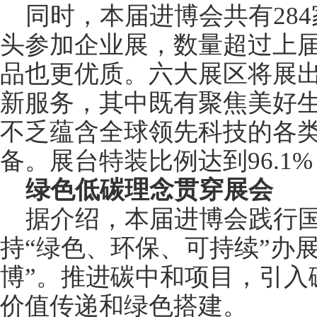
同时，本届进博会共有284
头参加企业展，数量超过上届
品也更优质。六大展区将展
新服务，其中既有聚焦美好
不乏蕴含全球领先科技的各
备。展台特装比例达到96.1
绿色低碳理念贯穿展会
据介绍，本届进博会践行国
持“绿色、环保、可持续”办
博”。推进碳中和项目，引入
价值传递和绿色搭建。