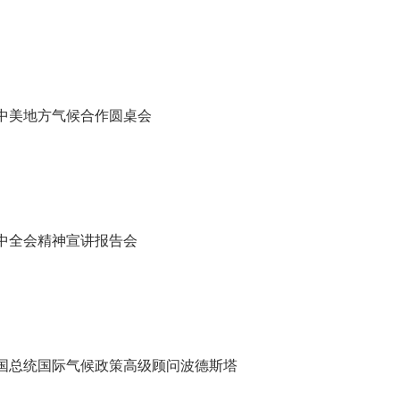
中美地方气候合作圆桌会
中全会精神宣讲报告会
国总统国际气候政策高级顾问波德斯塔